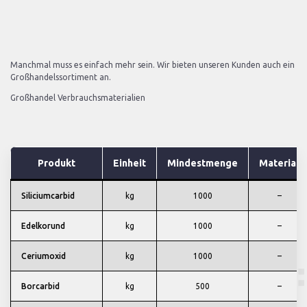
Manchmal muss es einfach mehr sein. Wir bieten unseren Kunden auch ein
Großhandelssortiment an.
Großhandel Verbrauchsmaterialien
Produkt
Einheit
Mindestmenge
Material
Siliciumcarbid
kg
1000
–
Edelkorund
kg
1000
–
Ceriumoxid
kg
1000
–
Borcarbid
kg
500
–