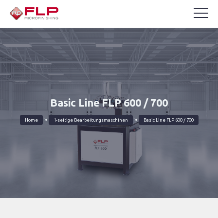
Basic Line FLP 600 / 700
»
»
Home
1-seitige Bearbeitungsmaschinen
Basic Line FLP 600 / 700