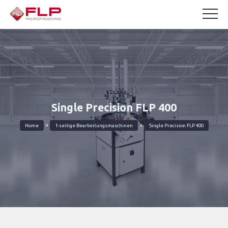
Single Precision FLP 400
»
»
Home
1-seitige Bearbeitungsmaschinen
Single Precision FLP 400